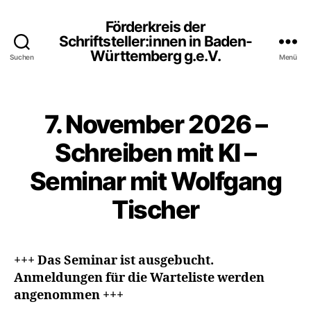
Förderkreis der
Schriftsteller:innen in Baden-
Württemberg g.e.V.
Suchen
Menü
7. November 2026 –
Schreiben mit KI –
Seminar mit Wolfgang
Tischer
+++ Das Seminar ist ausgebucht.
Anmeldungen für die Warteliste werden
angenommen +++