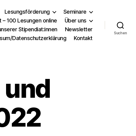
Lesungsförderung
Seminare
st – 100 Lesungen online
Über uns
nserer Stipendiat:innen
Newsletter
Suchen
sum/Datenschutzerklärung
Kontakt
n und
2022