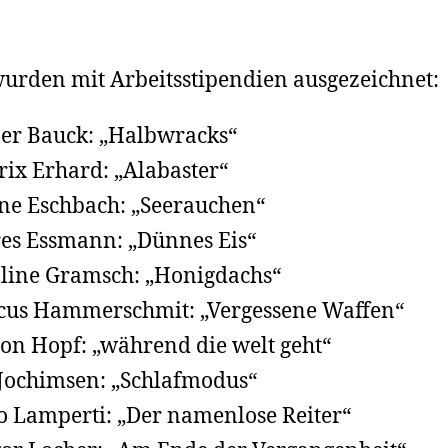
urden mit Arbeitsstipendien ausgezeichnet:
er Bauck: „Halbwracks“
rix Erhard: „Alabaster“
ne Eschbach: „Seerauchen“
es Essmann: „Dünnes Eis“
line Gramsch: „Honigdachs“
us Hammerschmit: „Vergessene Waffen“
n Hopf: „während die welt geht“
 Jochimsen: „Schlafmodus“
o Lamperti: „Der namenlose Reiter“