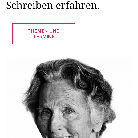
Schreiben erfahren.
THEMEN UND
TERMINE