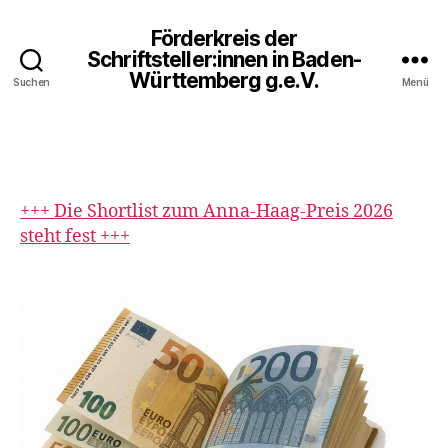
Förderkreis der
Schriftsteller:innen in Baden-
Württemberg g.e.V.
Suchen
Menü
+++ Die Shortlist zum Anna-Haag-Preis 2026
steht fest +++